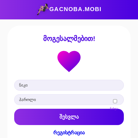
GACNOBA.MOBI
მოგესალმებით!
ნახვა
შესვლა
რეგისტრაცია