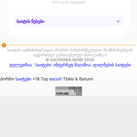
პაროლის აღდგენა
საიტის წესები
• დაიცავით ცენზურა.
• პატივი ეცით ერთმანეთს.
• არ გამოიყენოთ სპამი.
საიტის ადმინისტრაცია არარის პასუხისმგებელი მომხმარებლის
ატვირთულ განთავსებულ მასალაზე.!!
© GACNOBA.MOBI 2026
ტელევიზია
საიტები
ინტერნეტ მაღაზია
ფილმების საიტები
|
|
|
საიტები
escort
პორნო
+18 Top
Tbilisi & Batumi