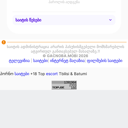
პაროლის აღდგენა
საიტის წესები
• დაიცავით ცენზურა.
• პატივი ეცით ერთმანეთს.
• არ გამოიყენოთ სპამი.
საიტის ადმინისტრაცია არარის პასუხისმგებელი მომხმარებლის
ატვირთულ განთავსებულ მასალაზე.!!
© GACNOBA.MOBI 2026
ტელევიზია
საიტები
ინტერნეტ მაღაზია
ფილმების საიტები
|
|
|
საიტები
escort
პორნო
+18 Top
Tbilisi & Batumi