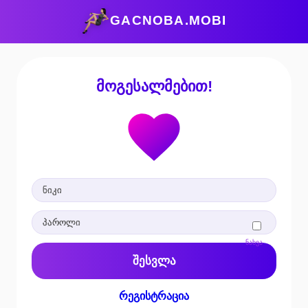
GACNOBA.MOBI
მოგესალმებით!
ნახვა
შესვლა
რეგისტრაცია